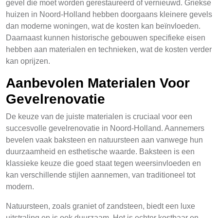
gevel die moet worden gerestaureerd of vernieuwd. Griekse
huizen in Noord-Holland hebben doorgaans kleinere gevels
dan moderne woningen, wat de kosten kan beïnvloeden.
Daarnaast kunnen historische gebouwen specifieke eisen
hebben aan materialen en technieken, wat de kosten verder
kan oprijzen.
Aanbevolen Materialen Voor
Gevelrenovatie
De keuze van de juiste materialen is cruciaal voor een
succesvolle gevelrenovatie in Noord-Holland. Aannemers
bevelen vaak baksteen en natuursteen aan vanwege hun
duurzaamheid en esthetische waarde. Baksteen is een
klassieke keuze die goed staat tegen weersinvloeden en
kan verschillende stijlen aannemen, van traditioneel tot
modern.
Natuursteen, zoals graniet of zandsteen, biedt een luxe
uitstraling en is ook duurzaam. Het is echter kostbaar en