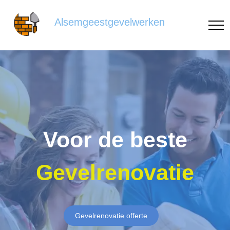
Alsemgeestgevelwerken
Voor de beste
Gevelrenovatie
Gevelrenovatie offerte