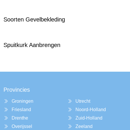
Soorten Gevelbekleding
Spuitkurk Aanbrengen
Provincies
Groningen
Utrecht
Friesland
Noord-Holland
Drenthe
Zuid-Holland
Overijssel
Zeeland